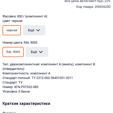
Все цены включают НДС 22%
Код товара: 200026200
Фасовка: 850 г (компонент А)
Цвет: черная
черная
Ещё
Номер цвета: RAL 9005
RAL 9005
Ещё
Тип: двухкомпонентная: компонент А (эмаль); компонент В
(отвердитель)
Компонентность: компонент А
Стандарт полный: ТУ 2312-002-56451051-2011
Стандарт: ТУ
Номер: ATN-P07532-085
Упаковка: 6 банок
Краткие характеристики