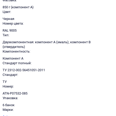
Фасовка
850 г (компонент А)
Цвет
Черная
Номер цвета
RAL 9005
Тип
Двухкомпонентная: компонент А (эмаль); компонент В
(отвердитель)
Компонентность
Компонент А
Стандарт полный
ТУ 2312-002-56451051-2011
Стандарт
ТУ
Номер
ATN-P07532-085
Упаковка
6 банок
Марки