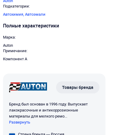
Auton
Подкатегории
Автохимия,
Автоэмали
Полные характеристики
Марка
Auton
Примечание
Компонент А
Товары бренда
Бренд был основан в 1996 году. Выпускает
лакокрасочные и антикоррозионные
материалы для мелкого ремо...
Развернуть
Страна бренда — Россия