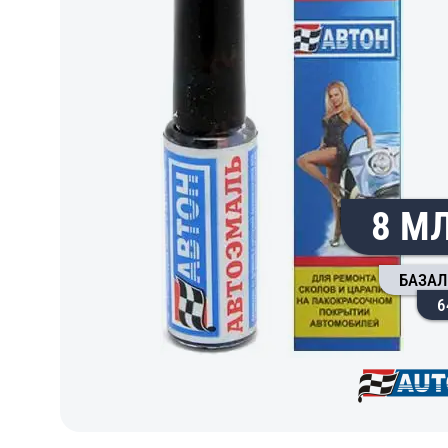
8 М
БАЗАЛ
6