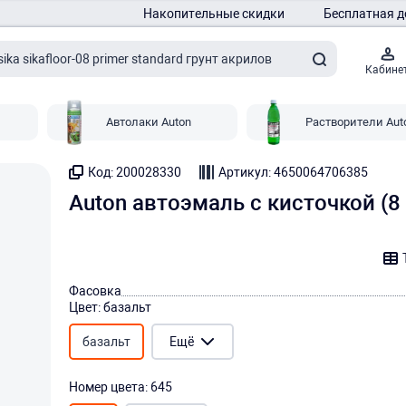
Накопительные скидки
Бесплатная д
Кабине
Автолаки Auton
Растворители Aut
Код: 200028330
Артикул: 4650064706385
Auton автоэмаль с кисточкой (
Фасовка
Цвет: базальт
базальт
Ещё
Номер цвета: 645