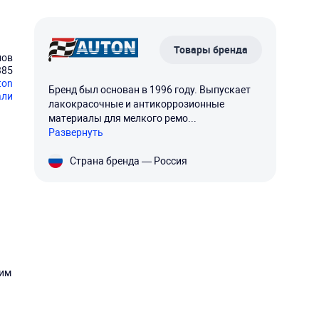
Товары бренда
нов
385
ton
Бренд был основан в 1996 году. Выпускает
али
лакокрасочные и антикоррозионные
материалы для мелкого ремо...
Развернуть
Страна бренда — Россия
ким