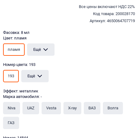
Все цены включают НДС 22%
Код товара: 200028170
Артикул: 4650064707719
Фасовка: 8 мл
Цвет: пламя
пламя
Ещё
Номер цвета: 193
193
Ещё
Эффект: металлик
Марка автомобиля: -
Niva
UAZ
Vesta
X-ray
ВАЗ
Волга
ГАЗ
Номер: 14844