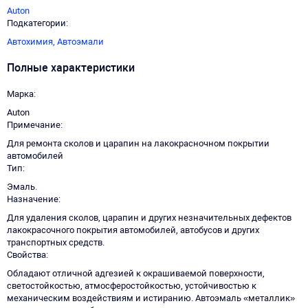
Auton
Подкатегории
Автохимия,
Автоэмали
Полные характеристики
Марка
Auton
Примечание
Для ремонта сколов и царапин на лакокрасночном покрытии
автомобилей
Тип
Эмаль.
Назначение
Для удаления сколов, царапин и других незначительных дефектов
лакокрасочного покрытия автомобилей, автобусов и других
транспортных средств.
Свойства
Обладают отличной адгезией к окрашиваемой поверхности,
светостойкостью, атмосферостойкостью, устойчивостью к
механическим воздействиям и истиранию. Автоэмаль «металлик»