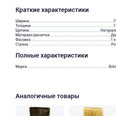
Краткие характеристики
Ширина
7
Толщина
1
Щетина
Натурал
Материал рукоятки
Де
Фасовка
1 
Страна
Ро
Полные характеристики
Марка
Bohr
Аналогичные товары