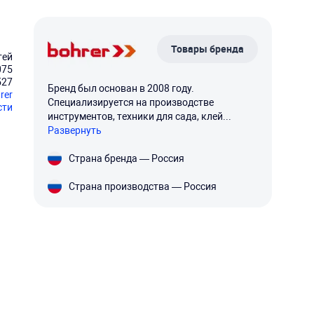
Товары бренда
тей
075
527
Бренд был основан в 2008 году.
rer
Специализируется на производстве
сти
инструментов, техники для сада, клей...
Развернуть
Страна бренда — Россия
Страна производства — Россия