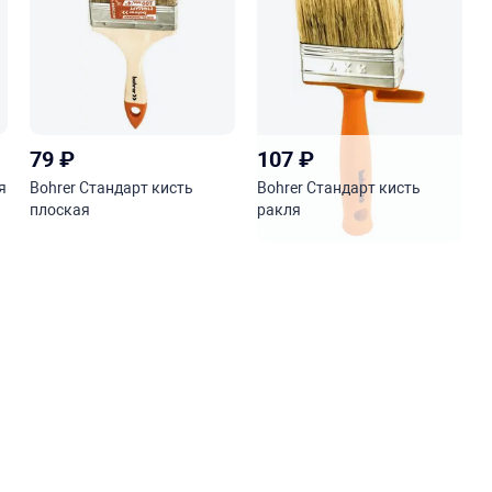
79
₽
107
₽
я
Bohrer Стандарт кисть
Bohrer Стандарт кисть
плоская
ракля