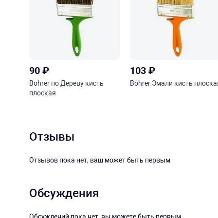
90
₽
103
₽
Bohrer по Дереву кисть
Bohrer Эмали кисть плоска
плоская
Отзывы
Отзывов пока нет, ваш может быть первым
Обсуждения
Обсуждений пока нет, вы можете быть первым