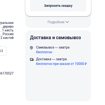
Запросить скидку
Подробнее
уральная
дерево
1 кисть
Россия
Доставка и самовывоз
12 кистей
Самовывоз — завтра
63
бесплатно
Доставка — завтра
бесплатно при заказе от 10000 ₽
36170527