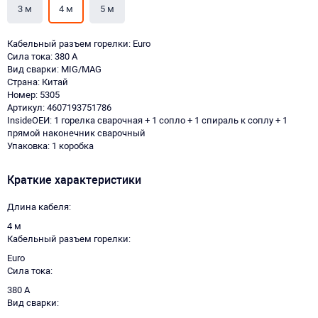
3 м
4 м
5 м
Кабельный разъем горелки: Euro
Сила тока: 380 А
Вид сварки: MIG/MAG
Страна: Китай
Номер: 5305
Артикул: 4607193751786
InsideОЕИ: 1 горелка сварочная + 1 сопло + 1 спираль к соплу + 1
прямой наконечник сварочный
Упаковка: 1 коробка
Краткие характеристики
Длина кабеля
4 м
Кабельный разъем горелки
Euro
Сила тока
380 А
Вид сварки