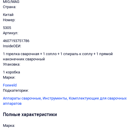
MIG/MAG
Страна
Китай
Номер
5305
Артикул
4607193751786
InsideОЕИ
1 горелка сварочная + 1 сопло + 1 спираль к соплу + 1 прямой
наконечник сварочный
Упаковка
1 коробка
Марки
Foxweld
Подкатегории
Аппараты сварочные,
Инструменты,
Комплектующие для сварочных
аппаратов
Полные характеристики
Марка