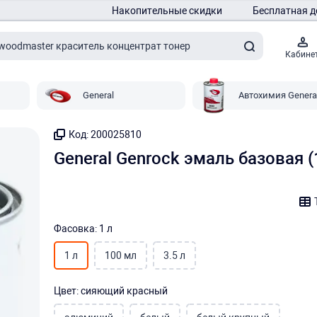
Накопительные скидки
Бесплатная д
Кабине
General
Автохимия Genera
Код: 200025810
General Genrock эмаль базовая
Фасовка: 1 л
1 л
100 мл
3.5 л
Цвет: сияющий красный