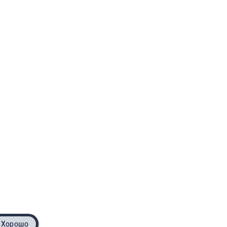
тый
Хорошо