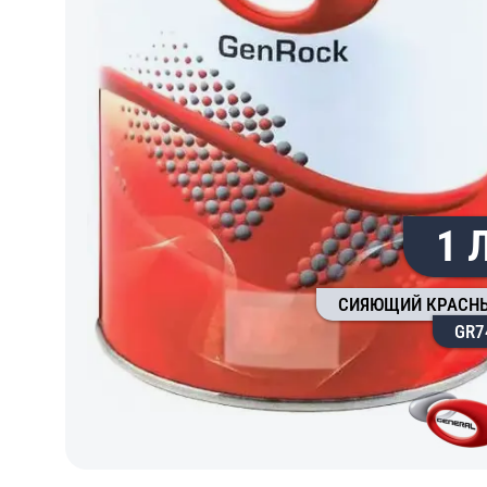
1 
СИЯЮЩИЙ КРАСН
GR7