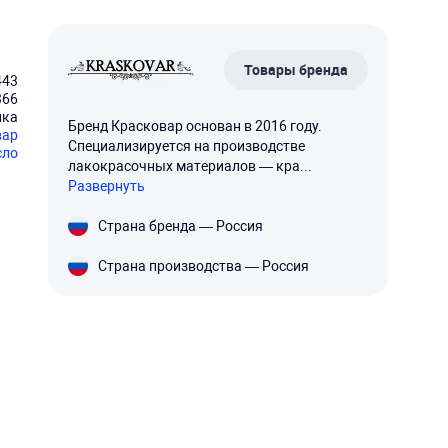
Товары бренда
443
366
нка
Бренд Красковар основан в 2016 году.
вар
Специализируется на производстве
сло
лакокрасочных материалов — кра...
Развернуть
Страна бренда — Россия
Страна производства — Россия