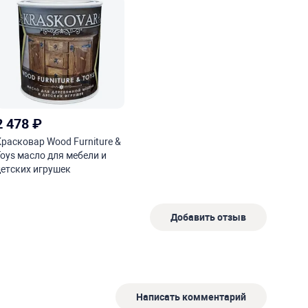
2 478
₽
Красковар Wood Furniture &
Toys масло для мебели и
детских игрушек
Добавить отзыв
Написать комментарий