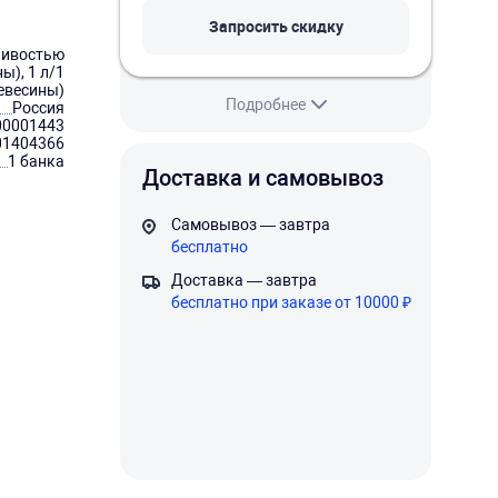
Запросить скидку
чивостью
ы), 1 л/1
ревесины)
Подробнее
Россия
00001443
01404366
1 банка
Доставка и самовывоз
Самовывоз — завтра
бесплатно
Доставка — завтра
бесплатно при заказе от 10000 ₽