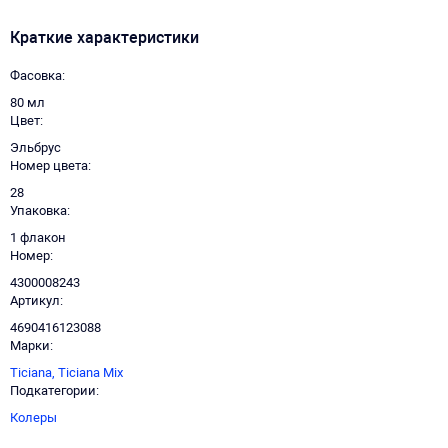
Краткие характеристики
Фасовка
80 мл
Цвет
Эльбрус
Номер цвета
28
Упаковка
1 флакон
Номер
4300008243
Артикул
4690416123088
Марки
Ticiana,
Ticiana Mix
Подкатегории
Колеры