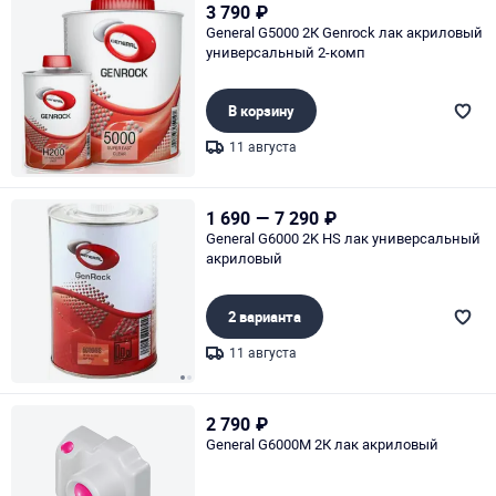
3 790
₽
General G5000 2К Genrock лак акриловый
универсальный 2-комп
В корзину
11 августа
Page 1 of 1
1 690
—
7 290
₽
General G6000 2K HS лак универсальный
акриловый
2 варианта
11 августа
Page 1 of 2
2 790
₽
General G6000М 2К лак акриловый