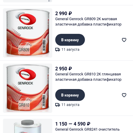
Page 1 of 2
2 990
₽
General Genrock GR809 2K матовая
эластичная добавка пластификатор
В корзину
11 августа
Page 1 of 1
2 950
₽
General Genrock GR810 2K глянцевая
эластичная добавка пластификатор
В корзину
11 августа
Page 1 of 1
1 150
—
4 590
₽
General Genrock GR8241 очиститель