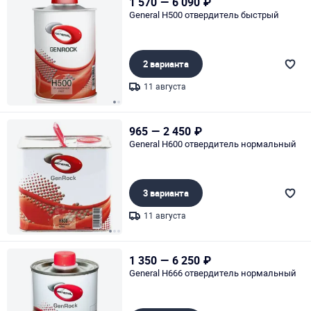
1 570
—
6 090
₽
General H500 отвердитель быстрый
2 варианта
11 августа
Page 1 of 2
965
—
2 450
₽
General H600 отвердитель нормальный
3 варианта
11 августа
Page 1 of 3
1 350
—
6 250
₽
General H666 отвердитель нормальный