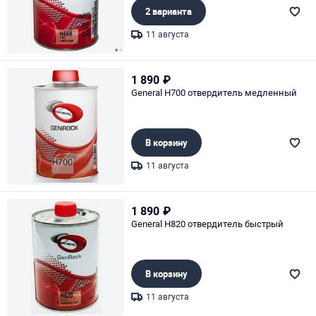
2 варианта
11 августа
Page 1 of 2
1 890
₽
General H700 отвердитель медленный
В корзину
11 августа
Page 1 of 1
1 890
₽
General H820 отвердитель быстрый
В корзину
11 августа