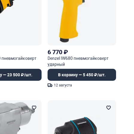
6 770
₽
0 пневмогайковерт
Denzel IW680 пневмогайковерт
ударный
у — 23 500 ₽/шт.
В корзину — 5 450 ₽/шт.
12 августа