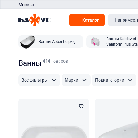
Москва
Каталог
Ванны Kaldewei
Ванны Abber Leipzig
Saniform Plus Sta
414 товаров
Ванны
Все фильтры
Марки
Подкатегории