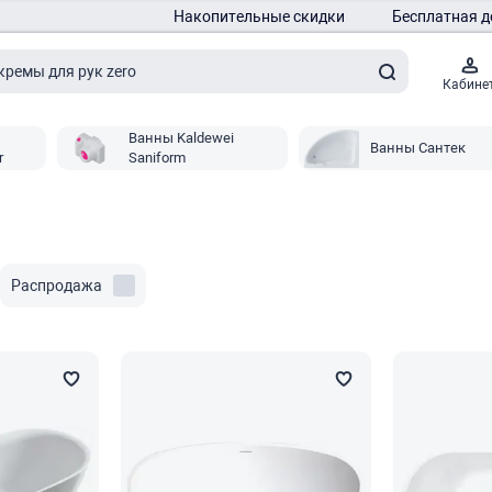
Накопительные скидки
Бесплатная д
Кабине
Ванны Kaldewei
Ванны Сантек
r
Saniform
Распродажа