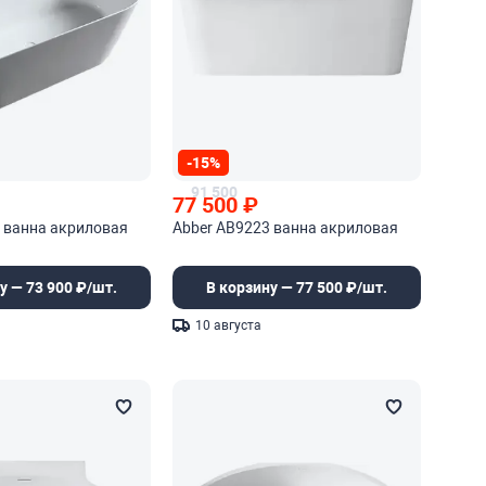
-15%
91 500
77 500
₽
 ванна акриловая
Abber AB9223 ванна акриловая
у — 73 900 ₽/шт.
В корзину — 77 500 ₽/шт.
10 августа