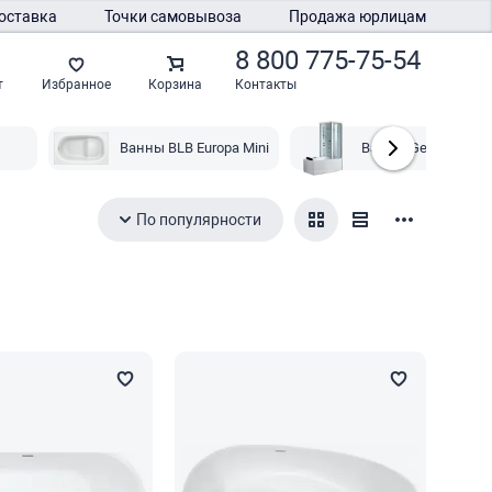
оставка
Точки самовывоза
Продажа юрлицам
8 800 775-75-54
Контакты
т
Избранное
Корзина
Ванны BLB Europa Mini
Ванны Gemy
По популярности