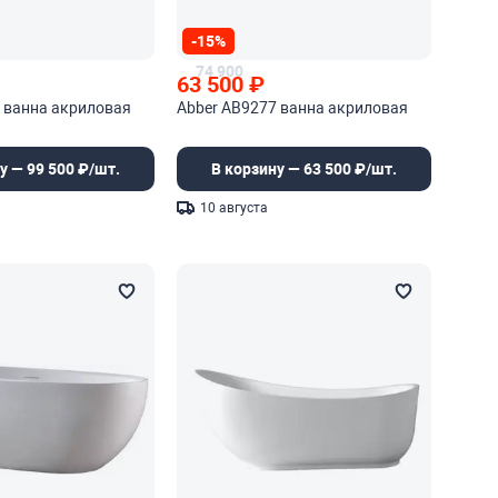
-15%
74 900
63 500
₽
 ванна акриловая
Abber AB9277 ванна акриловая
у — 99 500 ₽/шт.
В корзину — 63 500 ₽/шт.
10 августа