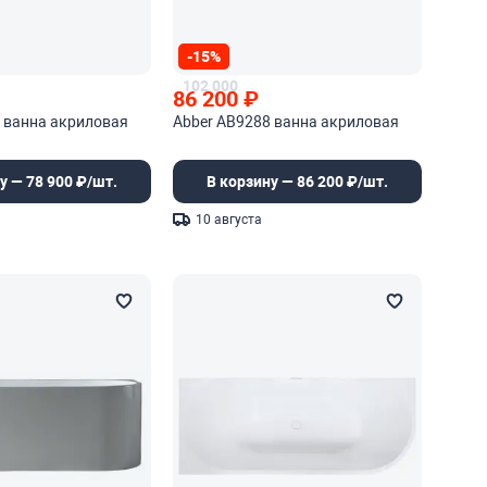
-15%
102 000
86 200
₽
 ванна акриловая
Abber AB9288 ванна акриловая
у — 78 900 ₽/шт.
В корзину — 86 200 ₽/шт.
10 августа