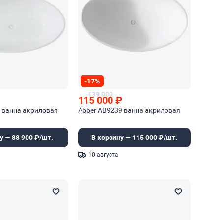
-17%
139 000
115 000
₽
 ванна акриловая
Abber AB9239 ванна акриловая
у — 88 900 ₽/шт.
В корзину — 115 000 ₽/шт.
10 августа