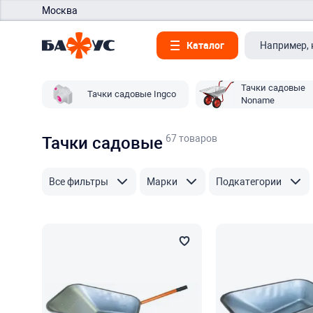
Москва
Каталог
Тачки садовые
Тачки садовые Ingco
Noname
67 товаров
Тачки садовые
Все фильтры
Марки
Подкатегории