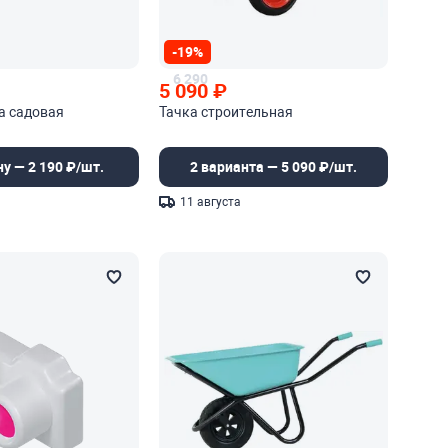
-19%
6 290
5 090
₽
а садовая
Тачка строительная
ну — 2 190 ₽/шт.
2 варианта — 5 090 ₽/шт.
11 августа