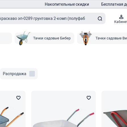
Накопительные скидки
Бесплатная д
Кабине
Тачки садовые Бибер
Тачки садовые Ви
Распродажа