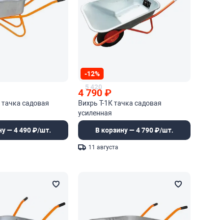
-12%
5 420
4 790
₽
1 тачка садовая
Вихрь Т-1К тачка садовая
усиленная
ну — 4 490 ₽/шт.
В корзину — 4 790 ₽/шт.
11 августа