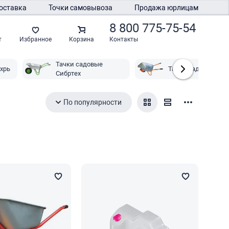
оставка
Точки самовывоза
Продажа юрлицам
8 800 775-75-54
Контакты
т
Избранное
Корзина
Тачки садовые
хрь
Тачки садовые Bohr
Сибртех
По популярности