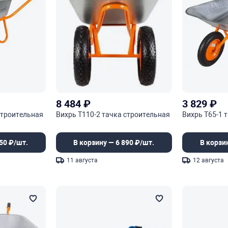
8 484
₽
3 829
₽
строительная
Вихрь Т110-2 тачка строительная
Вихрь Т65-1 
50 ₽/шт.
В корзину — 6 890 ₽/шт.
В корзи
11 августа
12 августа