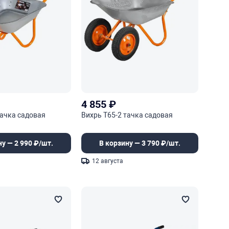
4 855
₽
тачка садовая
Вихрь Т65-2 тачка садовая
ну — 2 990 ₽/шт.
В корзину — 3 790 ₽/шт.
12 августа