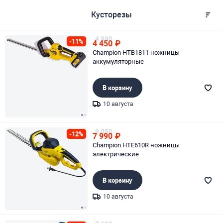
Кусторезы
4 990
-11%
4 450
₽
Champion HTB1811 ножницы
аккумуляторные
В корзину
10 августа
Page 1 of 2
9 050
-12%
7 990
₽
Champion HTE610R ножницы
электрические
В корзину
10 августа
Page 1 of 2