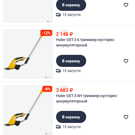
В корзину
10 августа
Page 1 of 3
2 450
-12%
2 148
₽
Huter GET-3.6 триммер-кусторез
аккумуляторный
В корзину
10 августа
Page 1 of 4
3 990
-8%
3 683
₽
Huter GET-3.6H триммер-кусторез
аккумуляторный
В корзину
10 августа