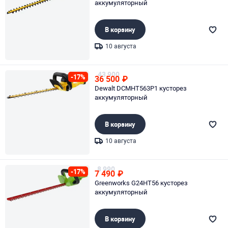
аккумуляторный
В корзину
10 августа
Page 1 of 1
43 900
-17%
36 500
₽
Dewalt DCMHT563P1 кусторез
аккумуляторный
В корзину
10 августа
Page 1 of 1
8 990
-17%
7 490
₽
Greenworks G24HT56 кусторез
аккумуляторный
В корзину