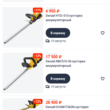
Page 1 of 1
7 850
-11%
6 950
₽
Denzel HTD-510 кусторез
аккумуляторный
В корзину
10 августа
Page 1 of 1
19 900
-12%
17 500
₽
Denzel RBC510-36 кусторез
аккумуляторный
В корзину
10 августа
Page 1 of 1
30 500
-12%
26 900
₽
Dewalt DCMHT563N кусторез