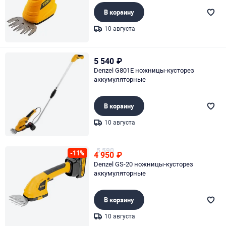
В корзину
10 августа
Page 1 of 1
5 540
₽
Denzel G801E ножницы-кусторез
аккумуляторные
В корзину
10 августа
Page 1 of 1
5 590
-11%
4 950
₽
Denzel GS-20 ножницы-кусторез
аккумуляторные
В корзину
10 августа