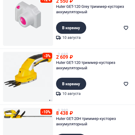
2 550
₽
Huter GET-120 Grey триммер-кусторез
аккумуляторный
В корзину
10 августа
Page 1 of 1
2 690
-3%
2 609
₽
Huter GET-120 триммер-кусторез
аккумуляторный
В корзину
10 августа
Page 1 of 2
9 390
-10%
8 438
₽
Huter GET-20H триммер-кусторез
аккумуляторный