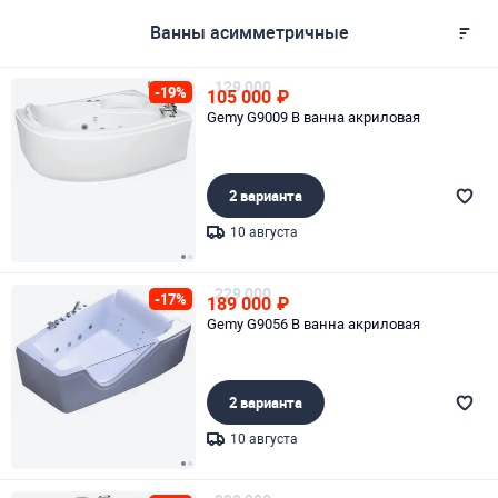
Ванны асимметричные
129 000
-19%
105 000
₽
Gemy G9009 B ванна акриловая
2 варианта
10 августа
Page 1 of 2
229 000
-17%
189 000
₽
Gemy G9056 B ванна акриловая
2 варианта
10 августа
Page 1 of 2