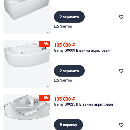
2 варианта
Завтра
Page 1 of 2
129 000
-19%
105 000
₽
Gemy G9009 B ванна акриловая
2 варианта
Завтра
Page 1 of 2
165 000
-18%
135 000
₽
Gemy G9025 II B ванна акриловая
В корзину