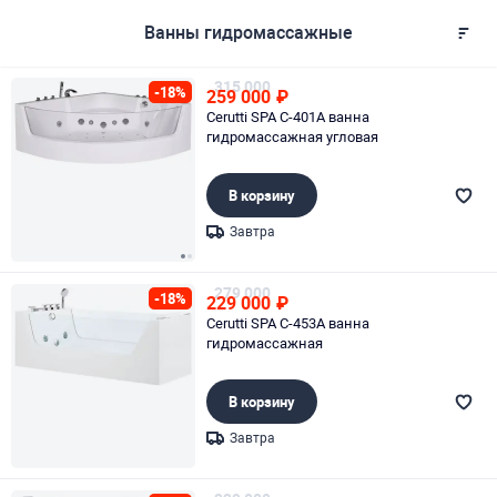
Ванны гидромассажные
315 000
-18%
259 000
₽
Cerutti SPA C-401A ванна
гидромассажная угловая
В корзину
Завтра
Page 1 of 2
279 000
-18%
229 000
₽
Cerutti SPA C-453A ванна
гидромассажная
В корзину
Завтра
Page 1 of 1