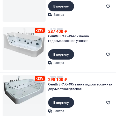
В корзину
Завтра
Page 1 of 1
375 000
-23%
287 400
₽
Cerutti SPA C-494-17 ванна
гидромассажная угловая
В корзину
Завтра
Page 1 of 1
389 000
-23%
298 100
₽
Cerutti SPA C-495 ванна гидромассажная
двухместная угловая
В корзину
Завтра