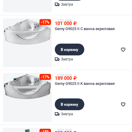
Завтра
Page 1 of 1
122 000
-17%
101 000
₽
Gemy G9025 II C ванна акриловая
В корзину
Завтра
Page 1 of 1
229 000
-17%
189 000
₽
Gemy G9025 II K ванна акриловая
В корзину
Завтра
Page 1 of 1
352 000
-18%