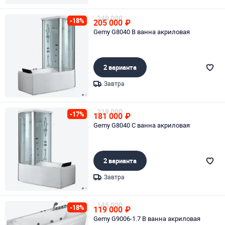
Page 1 of 1
249 000
-18%
205 000
₽
Gemy G8040 B ванна акриловая
2 варианта
Завтра
Page 1 of 2
219 000
-17%
181 000
₽
Gemy G8040 C ванна акриловая
2 варианта
Завтра
Page 1 of 2
145 000
-18%
119 000
₽
Gemy G9006-1.7 B ванна акриловая