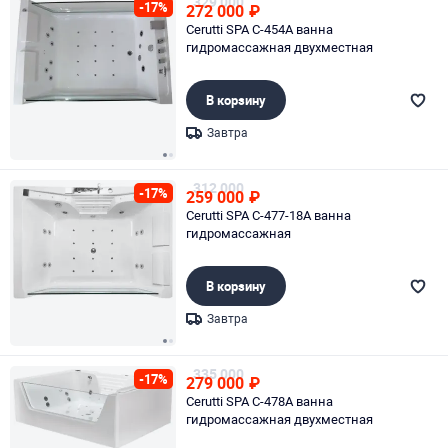
329 000
-17%
272 000
₽
Cerutti SPA C-454A ванна
гидромассажная двухместная
В корзину
Завтра
Page 1 of 2
312 000
-17%
259 000
₽
Cerutti SPA C-477-18A ванна
гидромассажная
В корзину
Завтра
Page 1 of 2
335 000
-17%
279 000
₽
Cerutti SPA C-478A ванна
гидромассажная двухместная