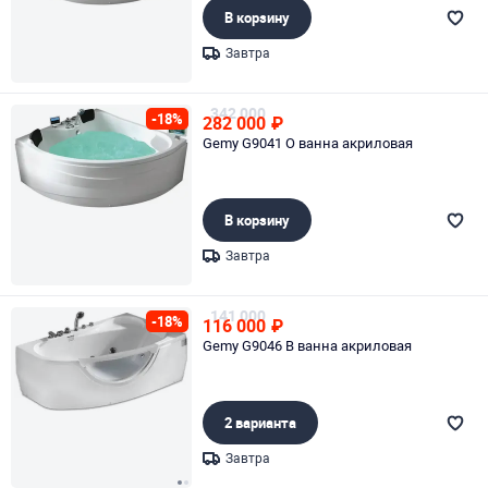
В корзину
Завтра
Page 1 of 1
342 000
-18%
282 000
₽
Gemy G9041 O ванна акриловая
В корзину
Завтра
Page 1 of 1
141 000
-18%
116 000
₽
Gemy G9046 B ванна акриловая
2 варианта
Завтра