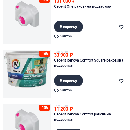
101 000
₽
Geberit One раковина подвесная
В корзину
Завтра
Page 1 of 1
40 200
-16%
33 900
₽
Geberit Renova Comfort Square раковина
подвесная
В корзину
Завтра
Page 1 of 1
12 500
-10%
11 200
₽
Geberit Renova Comfort раковина
подвесная