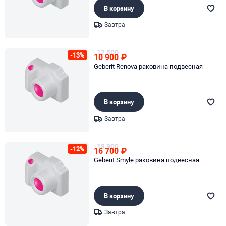
В корзину
Завтра
Page 1 of 1
12 500
-13%
10 900
₽
Geberit Renova раковина подвесная
В корзину
Завтра
Page 1 of 1
18 900
-12%
16 700
₽
Geberit Smyle раковина подвесная
В корзину
Завтра