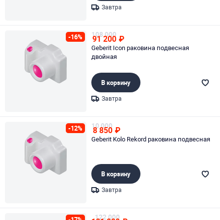
Завтра
Page 1 of 1
108 000
-16%
91 200
₽
Geberit Icon раковина подвесная
двойная
В корзину
Завтра
Page 1 of 1
10 000
-12%
8 850
₽
Geberit Kolo Rekord раковина подвесная
В корзину
Завтра
Page 1 of 1
122 000
-17%