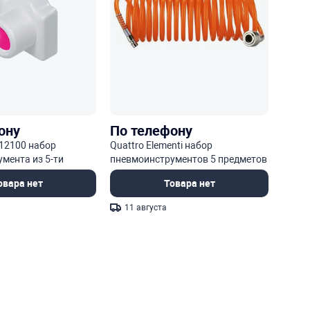
ону
По телефону
012100 набор
Quattro Elementi набор
мента из 5-ти
пневмоинструментов 5 предметов
овара нет
Товара нет
11 августа