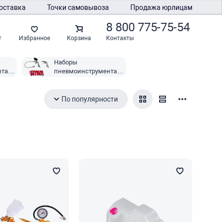
оставка
Точки самовывоза
Продажа юрлицам
8 800 775-75-54
Контакты
т
Избранное
Корзина
Наборы
нта
пневмоинструмента
Quattro Elementi
По популярности