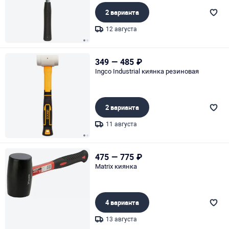
2 варианта
12 августа
Page 1 of 2
349
—
485
₽
Ingco Industrial киянка резиновая
2 варианта
11 августа
Page 1 of 2
475
—
775
₽
Matrix киянка
4 варианта
13 августа