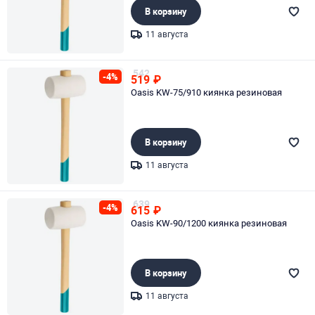
В корзину
11 августа
Page 1 of 1
542
-4%
519
₽
Oasis KW-75/910 киянка резиновая
В корзину
11 августа
Page 1 of 1
639
-4%
615
₽
Oasis KW-90/1200 киянка резиновая
В корзину
11 августа