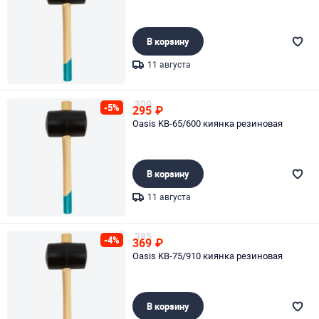
В корзину
11 августа
Page 1 of 1
309
-5%
295
₽
Oasis KB-65/600 киянка резиновая
В корзину
11 августа
Page 1 of 1
385
-4%
369
₽
Oasis KB-75/910 киянка резиновая
В корзину