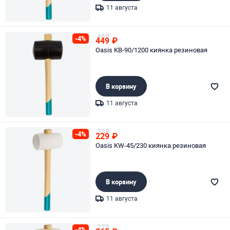
11 августа
Page 1 of 1
469
-4%
449
₽
Oasis KB-90/1200 киянка резиновая
В корзину
11 августа
Page 1 of 1
239
-4%
229
₽
Oasis KW-45/230 киянка резиновая
В корзину
11 августа
Page 1 of 1
275
-4%