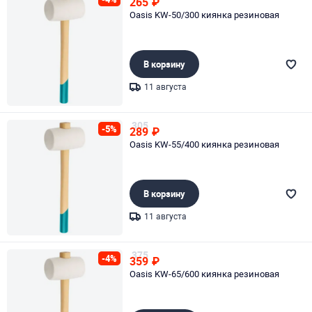
265
₽
Oasis KW-50/300 киянка резиновая
В корзину
11 августа
Page 1 of 1
305
-5%
289
₽
Oasis KW-55/400 киянка резиновая
В корзину
11 августа
Page 1 of 1
375
-4%
359
₽
Oasis KW-65/600 киянка резиновая