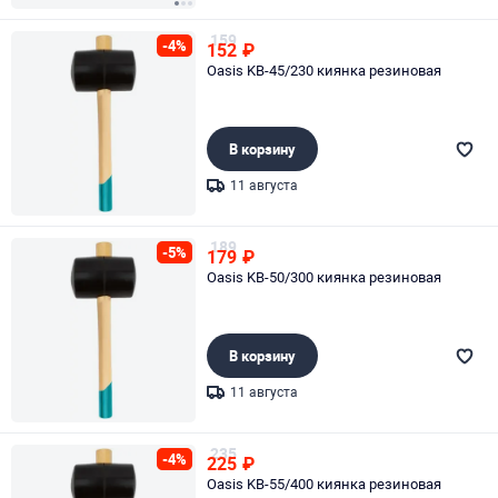
Page 1 of 3
159
-4%
152
₽
Oasis KB-45/230 киянка резиновая
В корзину
11 августа
Page 1 of 1
189
-5%
179
₽
Oasis KB-50/300 киянка резиновая
В корзину
11 августа
Page 1 of 1
235
-4%
225
₽
Oasis KB-55/400 киянка резиновая