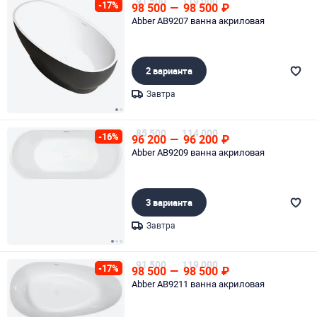
91 500
119 000
-17%
98 500
—
98 500
₽
Abber AB9207 ванна акриловая
2 варианта
Завтра
Page 1 of 2
85 500
114 000
-16%
96 200
—
96 200
₽
Abber AB9209 ванна акриловая
3 варианта
Завтра
Page 1 of 3
91 500
119 000
-17%
98 500
—
98 500
₽
Abber AB9211 ванна акриловая