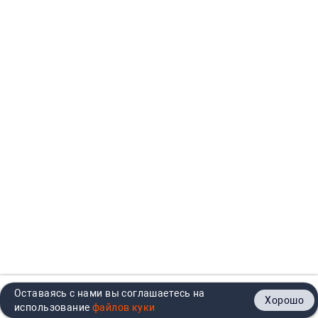
Оставаясь с нами вы соглашаетесь на
Хорошо
Главная
Каталог
Кабинет
Корзина
Контакты
использование