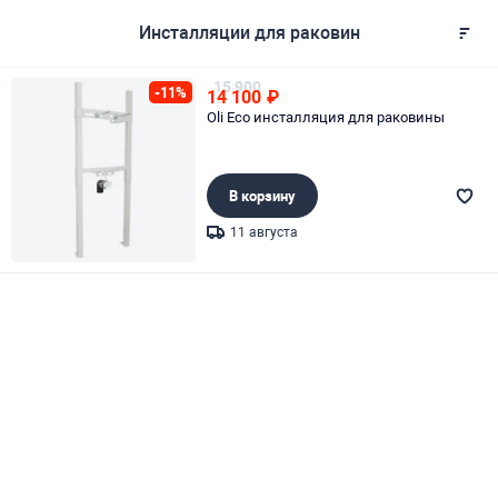
Инсталляции для раковин
15 900
-11%
14 100
₽
Oli Eco инсталляция для раковины
В корзину
11 августа
Page 1 of 1