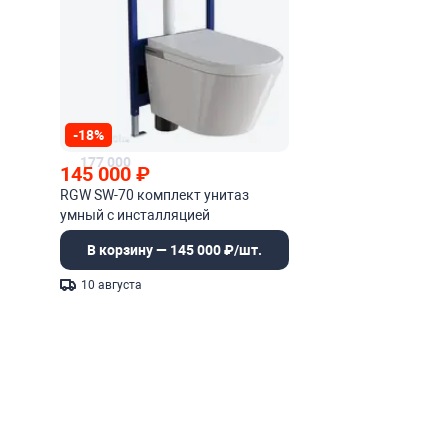
-18%
177 000
145 000
₽
RGW SW-70 комплект унитаз
умный с инсталляцией
В корзину — 145 000 ₽/шт.
10 августа