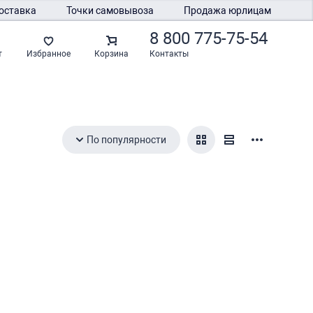
оставка
Точки самовывоза
Продажа юрлицам
8 800 775-75-54
Контакты
т
Избранное
Корзина
По популярности