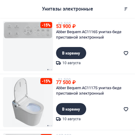
Унитазы электронные
63 500
-15%
53 900
₽
Abber Bequem AC1116S унитаз-биде
приставной электронный
В корзину
10 августа
Page 1 of 3
91 500
-15%
77 500
₽
Abber Bequem AC1117S унитаз-биде
приставной электронный
В корзину
10 августа
Page 1 of 3