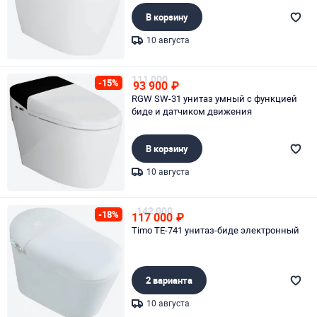
В корзину
10 августа
Page 1 of 1
111 000
-15%
93 900
₽
RGW SW-31 унитаз умный с функцией
биде и датчиком движения
В корзину
10 августа
Page 1 of 1
142 000
-18%
117 000
₽
Timo TE-741 унитаз-биде электронный
2 варианта
10 августа