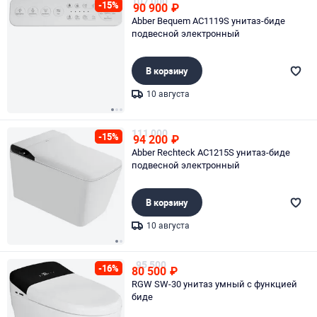
107 000
-15%
90 900
₽
Abber Bequem AC1119S унитаз-биде
подвесной электронный
В корзину
10 августа
Page 1 of 3
111 000
-15%
94 200
₽
Abber Rechteck AC1215S унитаз-биде
подвесной электронный
В корзину
10 августа
Page 1 of 2
95 500
-16%
80 500
₽
RGW SW-30 унитаз умный с функцией
биде