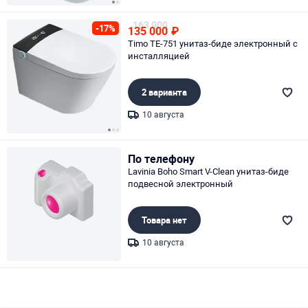
Page 1 of 2
163 000
-17%
135 000
₽
Timo TE-751 унитаз-биде электронный с
инсталляцией
2 варианта
10 августа
Page 1 of 3
По телефону
Lavinia Boho Smart V-Clean унитаз-биде
подвесной электронный
Товара нет
10 августа
Page 1 of 1