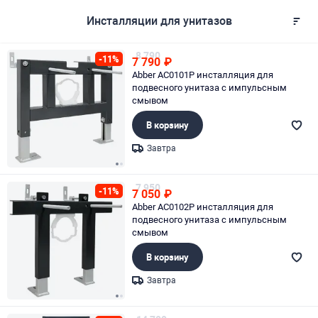
Инсталляции для унитазов
8 790
-11%
7 790
₽
Abber AC0101P инсталляция для
подвесного унитаза с импульсным
смывом
В корзину
Завтра
Page 1 of 2
7 950
-11%
7 050
₽
Abber AC0102P инсталляция для
подвесного унитаза с импульсным
смывом
В корзину
Завтра
Page 1 of 2