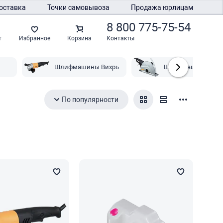
оставка
Точки самовывоза
Продажа юрлицам
8 800 775-75-54
Контакты
т
Избранное
Корзина
Шлифмашины Вихрь
Шлифмашины Мак
По популярности