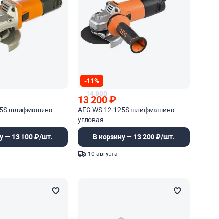
-11%
14 900
13 200
₽
25S шлифмашина
AEG WS 12-125S шлифмашина
угловая
у — 13 100 ₽/шт.
В корзину — 13 200 ₽/шт.
10 августа