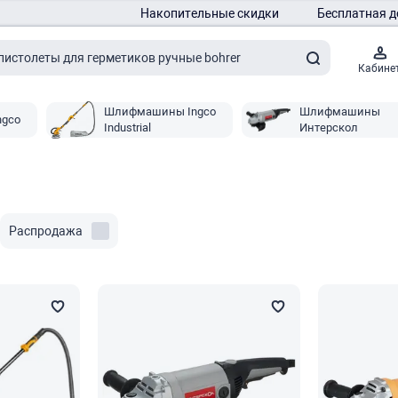
Накопительные скидки
Бесплатная д
Кабине
Шлифмашины Ingco
Шлифмашины
gco
Industrial
Интерскол
Распродажа