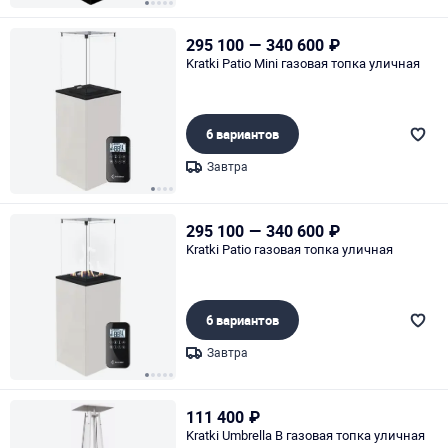
Page 1 of 5
295 100
—
340 600
₽
Kratki Patio Mini газовая топка уличная
6 вариантов
Завтра
Page 1 of 4
295 100
—
340 600
₽
Kratki Patio газовая топка уличная
6 вариантов
Завтра
Page 1 of 5
111 400
₽
Kratki Umbrella B газовая топка уличная