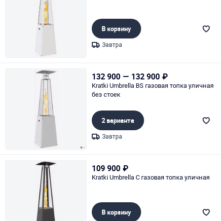
В корзину
Завтра
Page 1 of 1
132 900
—
132 900
₽
Kratki Umbrella BS газовая топка уличная
без стоек
2 варианта
Завтра
Page 1 of 2
109 900
₽
Kratki Umbrella C газовая топка уличная
В корзину