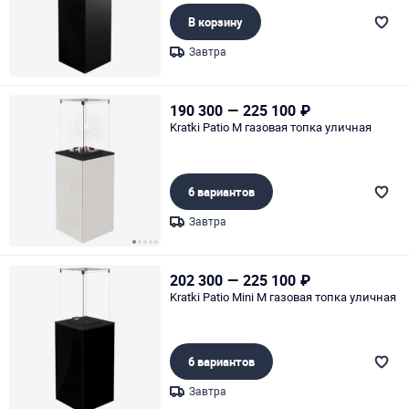
В корзину
Завтра
Page 1 of 1
190 300
—
225 100
₽
Kratki Patio M газовая топка уличная
6 вариантов
Завтра
Page 1 of 5
202 300
—
225 100
₽
Kratki Patio Mini M газовая топка уличная
6 вариантов
Завтра