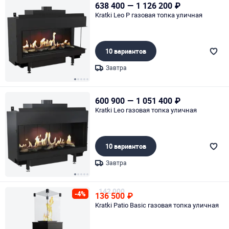
638 400
—
1 126 200
₽
Kratki Leo P газовая топка уличная
10 вариантов
Завтра
Page 1 of 5
600 900
—
1 051 400
₽
Kratki Leo газовая топка уличная
10 вариантов
Завтра
Page 1 of 5
142 000
-4%
136 500
₽
Kratki Patio Basic газовая топка уличная