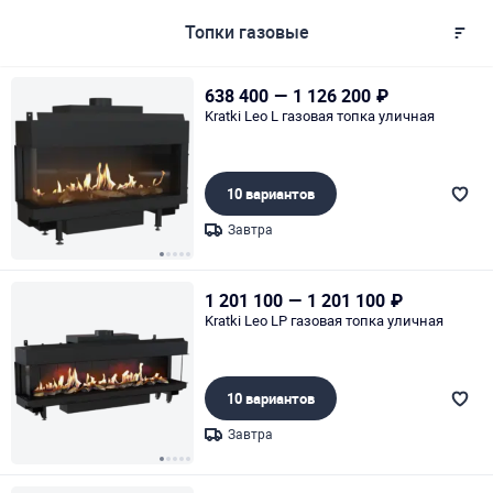
Топки газовые
638 400
—
1 126 200
₽
Kratki Leo L газовая топка уличная
10 вариантов
Завтра
Page 1 of 5
1 201 100
—
1 201 100
₽
Kratki Leo LP газовая топка уличная
10 вариантов
Завтра
Page 1 of 5