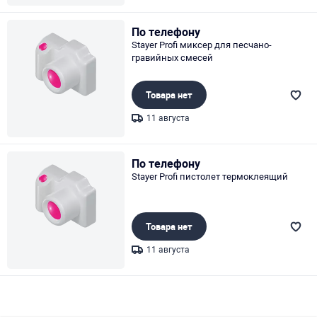
Page 1 of 1
По телефону
Stayer Profi миксер для песчано-
гравийных смесей
Товара нет
11 августа
Page 1 of 1
По телефону
Stayer Profi пистолет термоклеящий
Товара нет
11 августа
Page 1 of 1