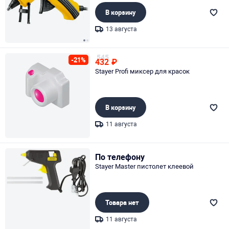
В корзину
13 августа
Page 1 of 2
545
-21%
432
₽
Stayer Profi миксер для красок
В корзину
11 августа
Page 1 of 1
По телефону
Stayer Master пистолет клеевой
Товара нет
11 августа