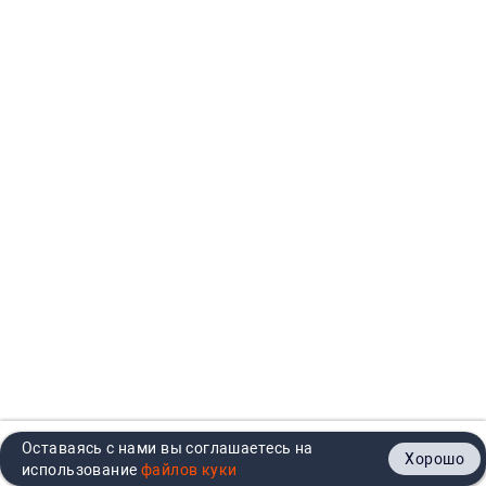
Оставаясь с нами вы соглашаетесь на
Хорошо
Главная
Каталог
Кабинет
Корзина
Контакты
использование