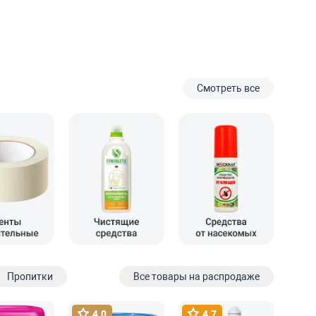
Смотреть все
Пропитки
Все товары на распродаже
4.0
4.7