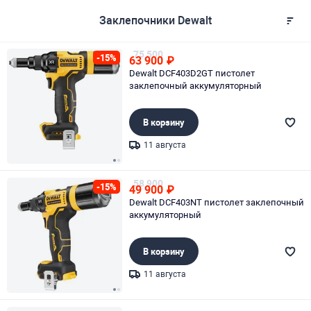
Заклепочники Dewalt
75 500
-15%
63 900
₽
Dewalt DCF403D2GT пистолет
заклепочный аккумуляторный
В корзину
11 августа
Page 1 of 2
58 900
-15%
49 900
₽
Dewalt DCF403NT пистолет заклепочный
аккумуляторный
В корзину
11 августа
Page 1 of 2