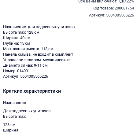
Все цены включают НДС 22%
Код товара: 200081754
Артикул: 5604005565226
Назначение: для подвесных унитазов
Высота max: 128 см
Ширина: 40 см
Глубина: 15 см
Монтажная высота: 113 см
Панель смыва: не входит в комплект
Управление сливом: механическое
Диаметр слива: 9-11 см
Номер: 014091
Артикул: 5604005565226
Краткие характеристики
Назначение
Для подвесных унитазов
Высота max
128 см
Ширина