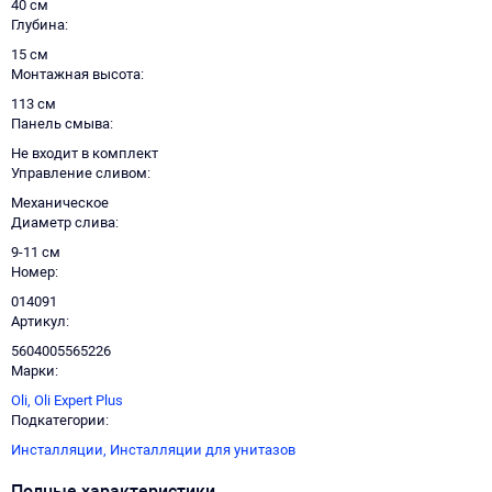
40 см
Глубина
15 см
Монтажная высота
113 см
Панель смыва
Не входит в комплект
Управление сливом
Механическое
Диаметр слива
9-11 см
Номер
014091
Артикул
5604005565226
Марки
Oli,
Oli Expert Plus
Подкатегории
Инсталляции,
Инсталляции для унитазов
Полные характеристики