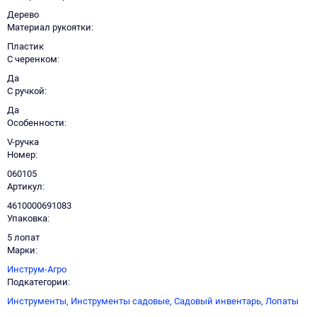
Дерево
Материал рукоятки
Пластик
С черенком
Да
С ручкой
Да
Особенности
V-ручка
Номер
060105
Артикул
4610000691083
Упаковка
5 лопат
Марки
Инструм-Агро
Подкатегории
Инструменты,
Инструменты садовые,
Садовый инвентарь,
Лопаты