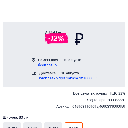
7 150 ₽
₽
-
12
%
Самовывоз — 10 августа
бесплатно
Доставка — 10 августа
бесплатно при заказе от 10000 ₽
Все цены включают НДС 22%
Код товара: 200083330
Артикул: 0469031109095,4690311090959
Ширина: 80 см
40 см
50 см
60 см
80 см