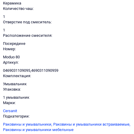
Керамика
Количество чаш
1
Отверстие под смеситель
1
Расположение смесителя
Посередине
Номер
Moduo 80
Артикул
0469031109095,4690311090959
Комплектация
Умывальник
Упаковка
1 умывальник
Марки
Cersanit
Подкатегории
Раковины и умывальники,
Раковины и умывальники встраиваемые,
Раковины и умывальники мебельные