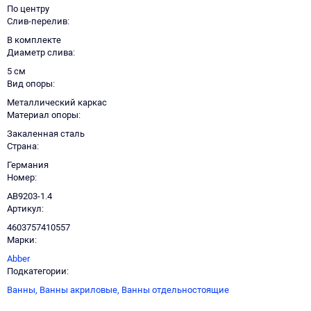
По центру
Слив-перелив
В комплекте
Диаметр слива
5 см
Вид опоры
Металлический каркас
Материал опоры
Закаленная сталь
Страна
Германия
Номер
AB9203-1.4
Артикул
4603757410557
Марки
Abber
Подкатегории
Ванны,
Ванны акриловые,
Ванны отдельностоящие