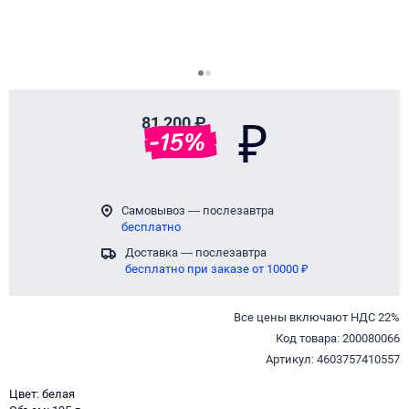
Page 1 of 2
81 200 ₽
₽
-
15
%
Самовывоз — послезавтра
бесплатно
Доставка — послезавтра
бесплатно при заказе от 10000 ₽
Все цены включают НДС 22%
Код товара: 200080066
Артикул: 4603757410557
Цвет: белая