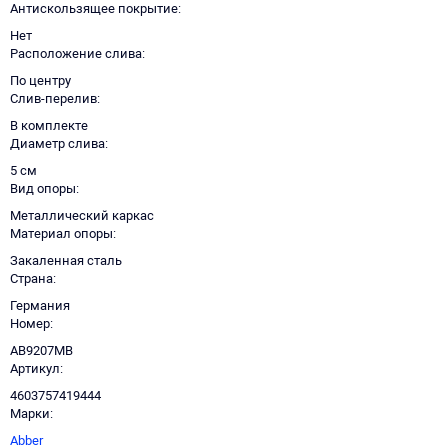
Антискользящее покрытие
Нет
Расположение слива
По центру
Слив-перелив
В комплекте
Диаметр слива
5 см
Вид опоры
Металлический каркас
Материал опоры
Закаленная сталь
Страна
Германия
Номер
AB9207MB
Артикул
4603757419444
Марки
Abber