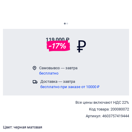
Page 1 of 2
119 000 ₽
₽
-
17
%
Самовывоз — завтра
бесплатно
Доставка — завтра
бесплатно при заказе от 10000 ₽
Все цены включают НДС 22%
Код товара: 200080072
Артикул: 4603757419444
Цвет: черная матовая