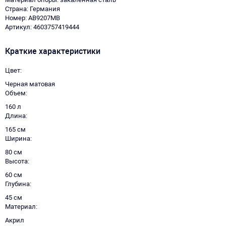
Страна: Германия
Номер: AB9207MB
Артикул: 4603757419444
Краткие характеристики
Цвет
Черная матовая
Объем
160 л
Длина
165 см
Ширина
80 см
Высота
60 см
Глубина
45 см
Материал
Акрил