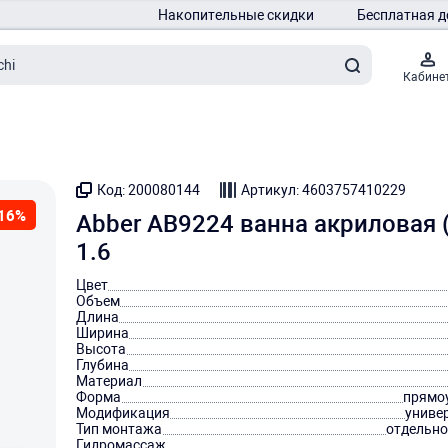
Накопительные скидки
Бесплатная д
Кабине
Код: 200080144
Артикул: 4603757410229
16%
Abber AB9224 ванна акриловая 
1.6
Цвет
Объем
Длина
Ширина
Высота
Глубина
Материал
Форма
прямо
Модификация
униве
Тип монтажа
отдельн
Гидромассаж