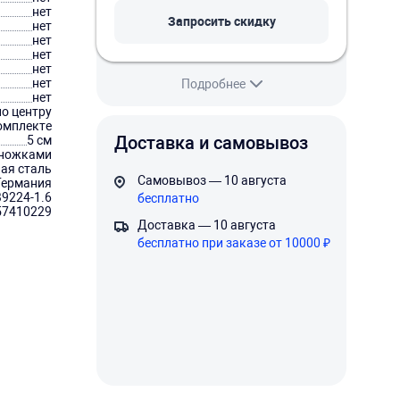
нет
Запросить скидку
нет
нет
нет
нет
нет
Подробнее
нет
по центру
омплекте
Доставка и самовывоз
5 см
 ножками
ая сталь
Самовывоз — 10 августа
Германия
9224-1.6
бесплатно
57410229
Доставка — 10 августа
бесплатно при заказе от 10000 ₽