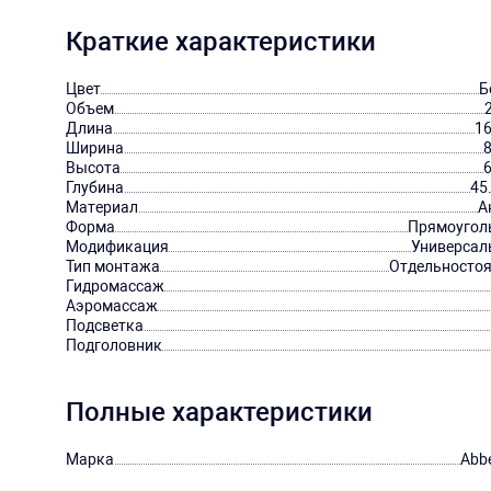
Краткие характеристики
Цвет
Б
Объем
Длина
16
Ширина
Высота
Глубина
45
Материал
А
Форма
Прямоугол
Модификация
Универсал
Тип монтажа
Отдельносто
Гидромассаж
Аэромассаж
Подсветка
Подголовник
Полные характеристики
Марка
Abb