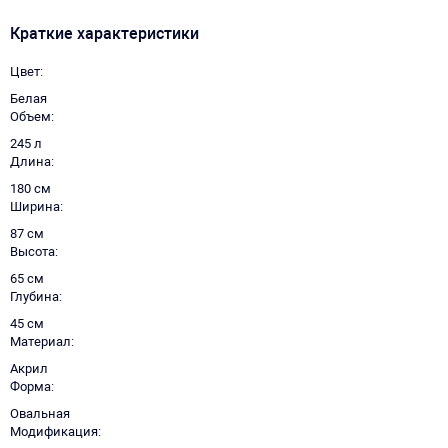
Краткие характеристики
Цвет
Белая
Объем
245 л
Длина
180 см
Ширина
87 см
Высота
65 см
Глубина
45 см
Материал
Акрил
Форма
Овальная
Модификация