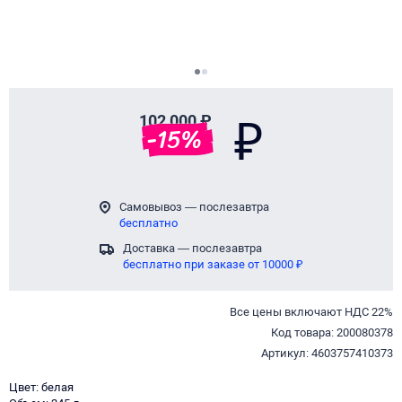
Page 1 of 2
102 000 ₽
₽
-
15
%
Самовывоз — послезавтра
бесплатно
Доставка — послезавтра
бесплатно при заказе от 10000 ₽
Все цены включают НДС 22%
Код товара: 200080378
Артикул: 4603757410373
Цвет: белая