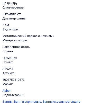
По центру
Слив-перелив
В комплекте
Диаметр слива
5 см
Вид опоры
Металлический каркас с ножками
Материал опоры
Закаленная сталь
Страна
Германия
Номер
AB9248
Артикул
4603757410373
Марки
Abber
Подкатегории
Ванны,
Ванны акриловые,
Ванны отдельностоящие