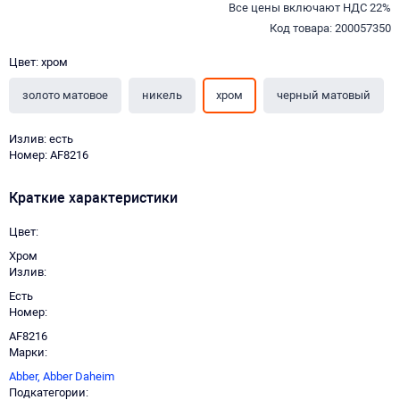
Все цены включают НДС 22%
Код товара: 200057350
Цвет: хром
золото матовое
никель
хром
черный матовый
Излив: есть
Номер: AF8216
Краткие характеристики
Цвет
Хром
Излив
Есть
Номер
AF8216
Марки
Abber,
Abber Daheim
Подкатегории