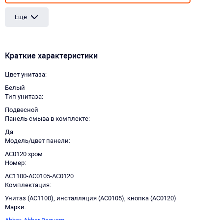
Ещё
Краткие характеристики
Цвет унитаза
Белый
Тип унитаза
Подвесной
Панель смыва в комплекте
Да
Модель/цвет панели
AC0120 хром
Номер
AC1100-AC0105-AC0120
Комплектация
Унитаз (AC1100), инсталляция (AC0105), кнопка (AC0120)
Марки