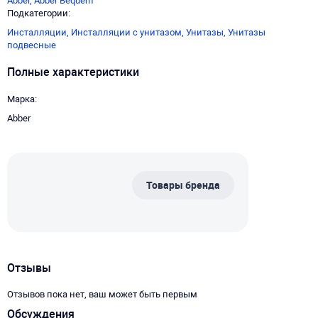
Abber,
Abber Bequem
Подкатегории
Инсталляции,
Инсталляции с унитазом,
Унитазы,
Унитазы
подвесные
Полные характеристики
Марка
Abber
Товары бренда
Отзывы
Отзывов пока нет, ваш может быть первым
Обсуждения