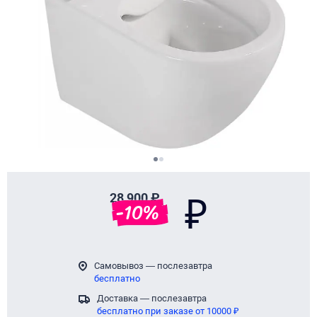
Page 1 of 2
28 900 ₽
₽
-
10
%
Самовывоз — послезавтра
бесплатно
Доставка — послезавтра
бесплатно при заказе от 10000 ₽