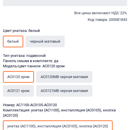
Все цены включают НДС 22%
Код товара: 200081843
Цвет унитаза: белый
белый
черный матовый
Тип унитаза: подвесной
Панель смыва в комплекте: да
Модель/цвет панели: AC0120 хром
AC0120 хром
AC0120MB черная матовая
AC0121 хром
AC0121MB черная матовая
Номер: AC1100-AC0105-AC0120
Комплектация: унитаз (AC1100), инсталляция (AC0105), кнопка
(AC0120)
унитаз (AC1100), инсталляция (AC0105), кнопка (AC0120)