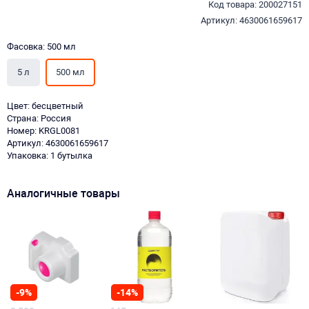
Код товара: 200027151
Артикул: 4630061659617
Фасовка: 500 мл
5 л
500 мл
Цвет: бесцветный
Страна: Россия
Номер: KRGL0081
Артикул: 4630061659617
Упаковка: 1 бутылка
Аналогичные товары
-9%
-14%