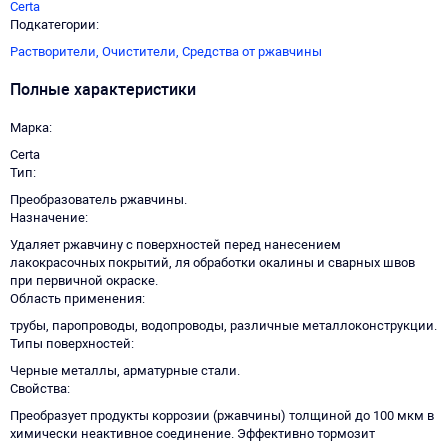
Certa
Подкатегории
Растворители,
Очистители,
Средства от ржавчины
Полные характеристики
Марка
Certa
Тип
Преобразователь ржавчины.
Назначение
Удаляет ржавчину с поверхностей перед нанесением
лакокрасочных покрытий, ля обработки окалины и сварных швов
при первичной окраске.
Область применения
трубы, паропроводы, водопроводы, различные металлоконструкции.
Типы поверхностей
Черные металлы, арматурные стали.
Свойства
Преобразует продукты коррозии (ржавчины) толщиной до 100 мкм в
химически неактивное соединение. Эффективно тормозит