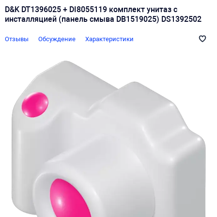
D&K DT1396025 + DI8055119 комплект унитаз с
инсталляцией (панель смыва DB1519025) DS1392502
Отзывы
Обсуждение
Характеристики