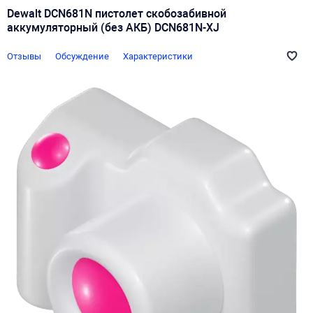
Dewalt DCN681N пистолет скобозабивной
аккумуляторный (без АКБ) DCN681N-XJ
Отзывы
Обсуждение
Характеристики