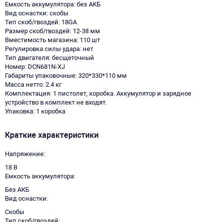
Емкость аккумулятора: без АКБ
Вид оснастки: скобы
Тип скоб/гвоздей: 18GA
Размер скоб/гвоздей: 12-38 мм
Вместимость магазина: 110 шт
Регулировка силы удара: нет
Тип двигателя: бесщеточный
Номер: DCN681N-XJ
Габариты упаковочные: 320*330*110 мм
Масса нетто: 2.4 кг
Комплектация: 1 пистолет, коробка. Аккумулятор и зарядное
устройство в комплект не входят.
Упаковка: 1 коробка
Краткие характеристики
Напряжение
18 В
Емкость аккумулятора
Без АКБ
Вид оснастки
Скобы
Тип скоб/гвоздей