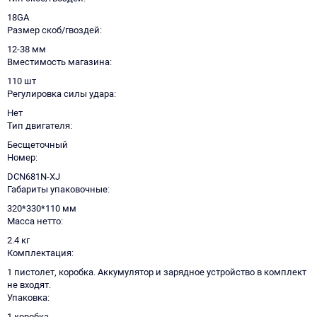
18GA
Размер скоб/гвоздей
12-38 мм
Вместимость магазина
110 шт
Регулировка силы удара
Нет
Тип двигателя
Бесщеточный
Номер
DCN681N-XJ
Габариты упаковочные
320*330*110 мм
Масса нетто
2.4 кг
Комплектация
1 пистолет, коробка. Аккумулятор и зарядное устройство в комплект
не входят.
Упаковка
1 коробка