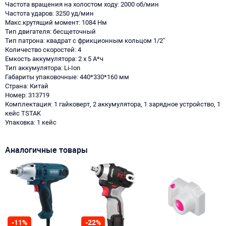
Частота вращения на холостом ходу: 2000 об/мин
Частота ударов: 3250 уд/мин
Макс.крутящий момент: 1084 Нм
Тип двигателя: бесщеточный
Тип патрона: квадрат с фрикционным кольцом 1/2"
Количество скоростей: 4
Емкость аккумулятора: 2 х 5 А*ч
Тип аккумулятора: Li-Ion
Габариты упаковочные: 440*330*160 мм
Страна: Китай
Номер: 313719
Комплектация: 1 гайковерт, 2 аккумулятора, 1 зарядное устройство, 1
кейс TSTAK
Упаковка: 1 кейс
Аналогичные товары
-11%
-22%