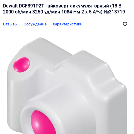
Dewalt DCF891P2T гайковерт аккумуляторный (18 В
2000 об/мин 3250 уд/мин 1084 Нм 2 х 5 А*ч) №313719
Отзывы
Обсуждение
Характеристики