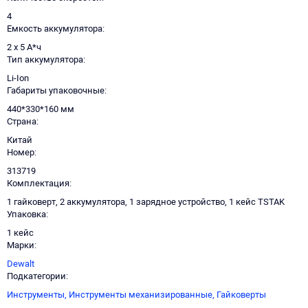
4
Емкость аккумулятора
2 х 5 А*ч
Тип аккумулятора
Li-Ion
Габариты упаковочные
440*330*160 мм
Страна
Китай
Номер
313719
Комплектация
1 гайковерт, 2 аккумулятора, 1 зарядное устройство, 1 кейс TSTAK
Упаковка
1 кейс
Марки
Dewalt
Подкатегории
Инструменты,
Инструменты механизированные,
Гайковерты