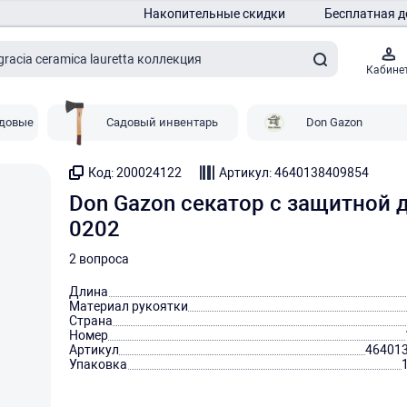
Накопительные скидки
Бесплатная д
Кабине
адовые
Садовый инвентарь
Don Gazon
Код: 200024122
Артикул: 4640138409854
Don Gazon секатор с защитной 
0202
2 вопроса
Длина
Материал рукоятки
Страна
Номер
Артикул
46401
Упаковка