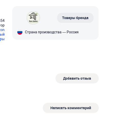
Товары бренда
854
тор
zon
Страна производства — Россия
вый
оры
Добавить отзыв
Написать комментарий