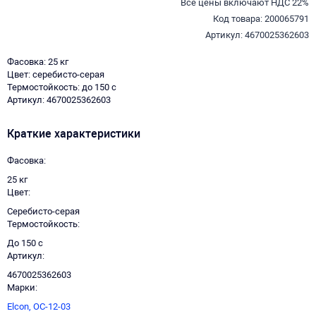
Все цены включают НДС 22%
Код товара: 200065791
Артикул: 4670025362603
Фасовка: 25 кг
Цвет: серебисто-серая
Термостойкость: до 150 с
Артикул: 4670025362603
Краткие характеристики
Фасовка
25 кг
Цвет
Серебисто-серая
Термостойкость
До 150 с
Артикул
4670025362603
Марки
Elcon,
ОС-12-03