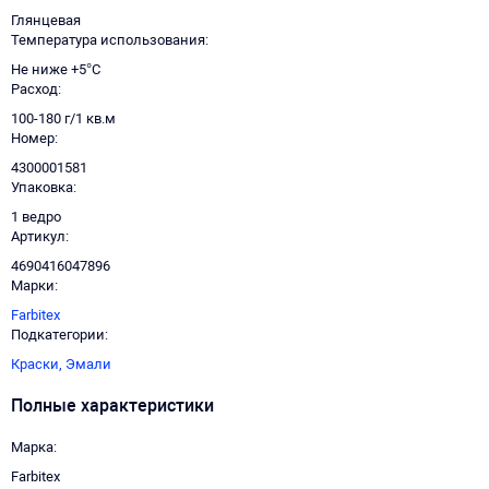
Глянцевая
Температура использования
Не ниже +5°С
Расход
100-180 г/1 кв.м
Номер
4300001581
Упаковка
1 ведро
Артикул
4690416047896
Марки
Farbitex
Подкатегории
Краски,
Эмали
Полные характеристики
Марка
Farbitex