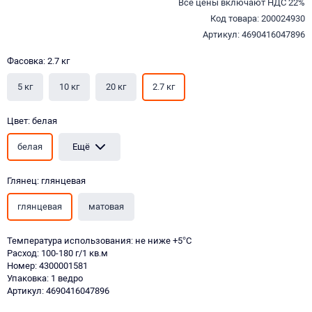
Все цены включают НДС 22%
Код товара: 200024930
Артикул: 4690416047896
Фасовка: 2.7 кг
5 кг
10 кг
20 кг
2.7 кг
Цвет: белая
белая
Ещё
Глянец: глянцевая
глянцевая
матовая
Температура использования: не ниже +5°С
Расход: 100-180 г/1 кв.м
Номер: 4300001581
Упаковка: 1 ведро
Артикул: 4690416047896