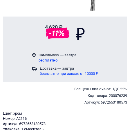
4 620 ₽
₽
-
11
%
Самовывоз — завтра
бесплатно
Доставка — завтра
бесплатно при заказе от 10000 ₽
Все цены включают НДС 22%
Код товара: 200076239
Артикул: 6972653180573
Цвет: хром
Номер: A2116
Артикул: 6972653180573
Упаковка: 1 смеситель