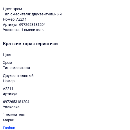
Цвет: хром
Тип смесителя: двухвентильный
Номер: A2211
Артикул: 6972653181204
Упаковка: 1 смеситель
Краткие характеристики
Цвет
Хром
Тип смесителя
Двухвентильный
Номер
A2211
Артикул
6972653181204
Упаковка
1 смеситель
Марки
Fashun