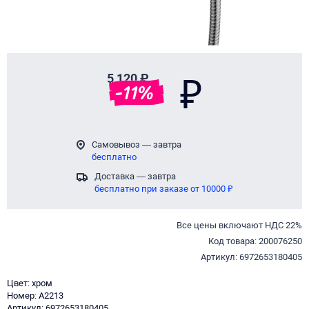
5 120 ₽
₽
-
11
%
Самовывоз — завтра
бесплатно
Доставка — завтра
бесплатно при заказе от 10000 ₽
Все цены включают НДС 22%
Код товара: 200076250
Артикул: 6972653180405
Цвет: хром
Номер: A2213
Артикул: 6972653180405