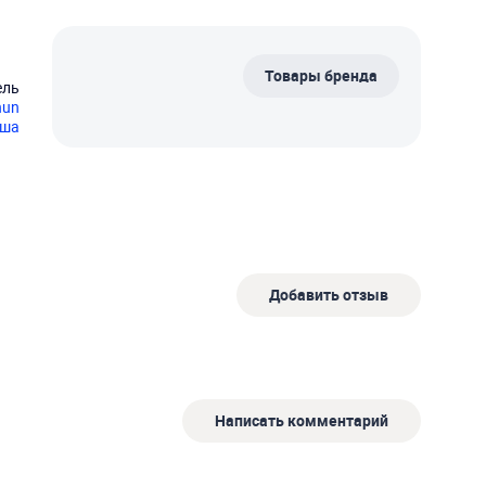
Товары бренда
ель
hun
уша
Добавить отзыв
Написать комментарий