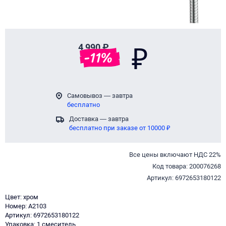
4 990 ₽
₽
-
11
%
Самовывоз — завтра
бесплатно
Доставка — завтра
бесплатно при заказе от 10000 ₽
Все цены включают НДС 22%
Код товара: 200076268
Артикул: 6972653180122
Цвет: хром
Номер: A2103
Артикул: 6972653180122
Упаковка: 1 смеситель